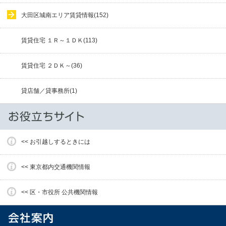
大田区城南エリア賃貸情報(152)
賃貸住宅 １Ｒ～１ＤＫ(113)
賃貸住宅 ２ＤＫ～(36)
貸店舗／貸事務所(1)
<< お引越しするときには
<< 東京都内交通機関情報
<< 区・市役所 公共機関情報