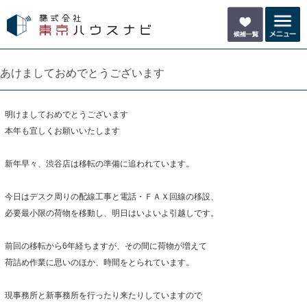
あけましておめでとうございます
明けましておめでとうございます
本年も宜しくお願いいたします
新年早々、渋谷店は移転の準備に追われています。
今日はデスク周りの配線工事と電話・ＦＡＸ回線の移設、
必要最小限の荷物を移動し、明日はいよいよ引越しです。
前回の移転から6年経ちますが、その間に荷物が増えて
荷詰め作業に思いのほか、時間をとられています。
現事務所と新事務所を行ったり来たりしていますので