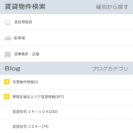
居住用賃貸
駐車場
貸事務所・店舗
売買物件情報(1)
豊島区城北エリア賃貸情報(307)
賃貸住宅 １Ｒ～１ＤＫ(232)
賃貸住宅 ２ＤＫ～(74)