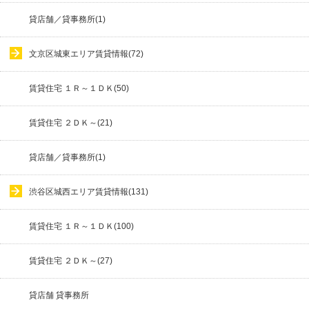
貸店舗／貸事務所(1)
文京区城東エリア賃貸情報(72)
賃貸住宅 １Ｒ～１ＤＫ(50)
賃貸住宅 ２ＤＫ～(21)
貸店舗／貸事務所(1)
渋谷区城西エリア賃貸情報(131)
賃貸住宅 １Ｒ～１ＤＫ(100)
賃貸住宅 ２ＤＫ～(27)
貸店舗 貸事務所