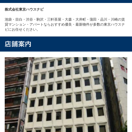
株式会社東京ハウスナビ
池袋・目白・渋谷・駒沢・三軒茶屋・大森・大井町・蒲田・品川・川崎の賃
貸マンション・アパートならおすすめ優良・最新物件が多数の東京ハウスナ
ビにお任せください。