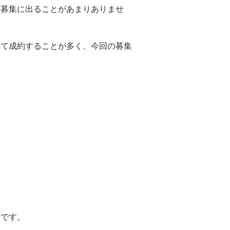
般募集に出ることがあまりありませ
れて成約することが多く、今回の募集
ムです。