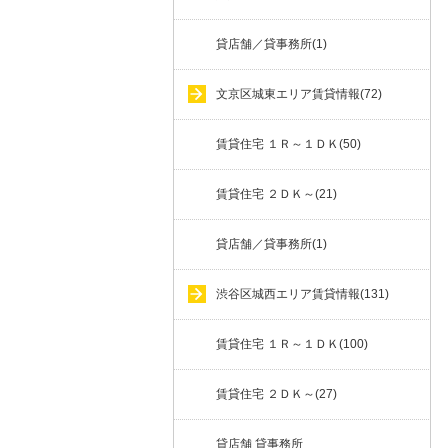
貸店舗／貸事務所(1)
文京区城東エリア賃貸情報(72)
賃貸住宅 １Ｒ～１ＤＫ(50)
賃貸住宅 ２ＤＫ～(21)
貸店舗／貸事務所(1)
渋谷区城西エリア賃貸情報(131)
賃貸住宅 １Ｒ～１ＤＫ(100)
賃貸住宅 ２ＤＫ～(27)
貸店舗 貸事務所