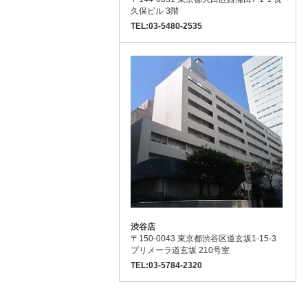
久保ビル 3階
TEL:03-5480-2535
渋谷店
〒150-0043 東京都渋谷区道玄坂1-15-3
プリメーラ道玄坂 210号室
TEL:03-5784-2320