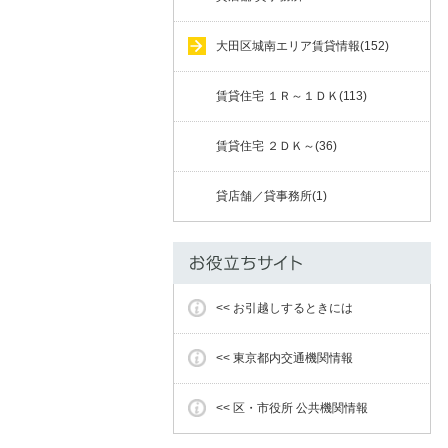
大田区城南エリア賃貸情報(152)
賃貸住宅 １Ｒ～１ＤＫ(113)
賃貸住宅 ２ＤＫ～(36)
貸店舗／貸事務所(1)
<< お引越しするときには
<< 東京都内交通機関情報
<< 区・市役所 公共機関情報