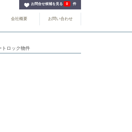
お問合せ候補を見る
0
件
会社概要
お問い合わせ
ートロック物件