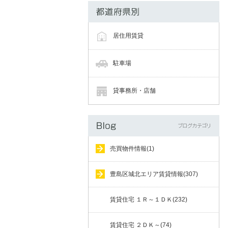
居住用賃貸
駐車場
貸事務所・店舗
売買物件情報(1)
豊島区城北エリア賃貸情報(307)
賃貸住宅 １Ｒ～１ＤＫ(232)
賃貸住宅 ２ＤＫ～(74)