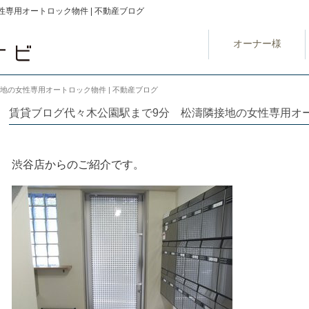
専用オートロック物件 | 不動産ブログ
オーナー様
地の女性専用オートロック物件 | 不動産ブログ
賃貸ブログ代々木公園駅まで9分 松濤隣接地の女性専用オ
渋谷店からのご紹介です。