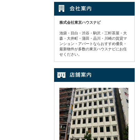
株式会社東京ハウスナビ
池袋・目白・渋谷・駒沢・三軒茶屋・大
森・大井町・蒲田・品川・川崎の賃貸マ
ンション・アパートならおすすめ優良・
最新物件が多数の東京ハウスナビにお任
せください。