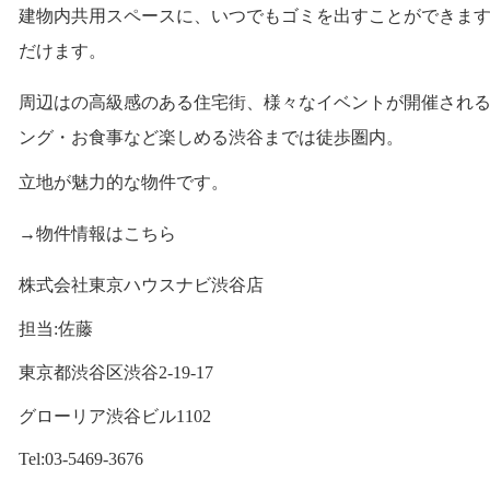
建物内共用スペースに、いつでもゴミを出すことができま
だけます。
周辺はの高級感のある住宅街、様々なイベントが開催され
ング・お食事など楽しめる渋谷までは徒歩圏内。
立地が魅力的な物件です。
→物件情報はこちら
株式会社東京ハウスナビ渋谷店
担当
佐藤
:
東京都渋谷区渋谷
2-19-17
グローリア渋谷ビル
1102
Tel:03-5469-3676