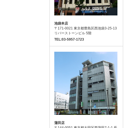
池袋本店
〒171-0021 東京都豊島区西池袋3-25-13
リバーストーンビル 5階
TEL:03-5957-1723
蒲田店
〒144-0051 東京都大田区西蒲田7-1-1 長