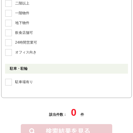
二階以上
一階物件
地下物件
飲食店舗可
24時間営業可
オフィス向き
駐車・駐輪
駐車場有り
0
該当件数：
件