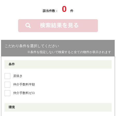
0
該当件数：
件
こだわり条件を選択してください
※条件を指定しないで検索すると全ての物件が表示されます
条件
居抜き
仲介手数料半額
仲介手数料ゼロ
環境