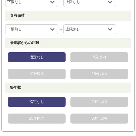
～
専有面積
～
最寄駅からの距離
指定なし
5分以内
10分以内
15分以内
築年数
指定なし
10年以内
20年以内
30年以内