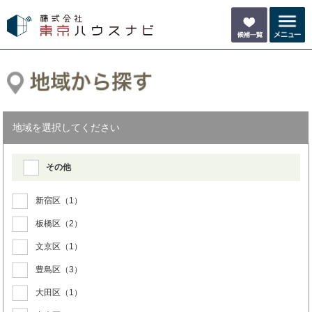
地域を選択してください
その他
新宿区
（1）
板橋区
（2）
文京区
（1）
豊島区
（3）
大田区
（1）